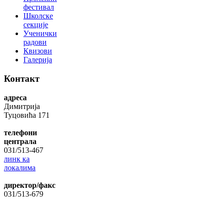
фестивал
Школске
секције
Ученички
радови
Квизови
Галерија
Контакт
адреса
Димитрија
Туцовића 171
телефони
централа
031/513-467
линк ка
локалима
директор/факс
031/513-679