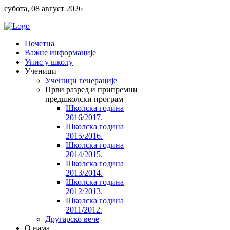
субота, 08 август 2026
Почетна
Важне информације
Упис у школу
Ученици
Ученици генерације
Први разред и припремни
предшколски програм
Школска година
2016/2017.
Школска година
2015/2016.
Школска година
2014/2015.
Школска година
2013/2014.
Школска година
2012/2013.
Школска година
2011/2012.
Другарско вече
O нама