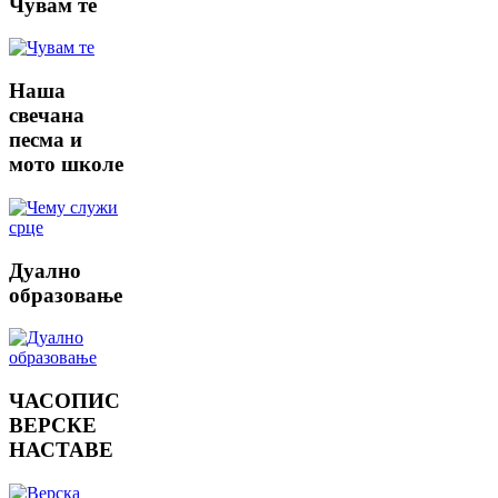
Чувам
те
Наша
свечана
песма и
мото школе
Дуално
образовање
ЧАСОПИС
ВЕРСКЕ
НАСТАВЕ