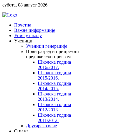
субота, 08 август 2026
Почетна
Важне информације
Упис у школу
Ученици
Ученици генерације
Први разред и припремни
предшколски програм
Школска година
2016/2017.
Школска година
2015/2016.
Школска година
2014/2015.
Школска година
2013/2014.
Школска година
2012/2013.
Школска година
2011/2012.
Другарско вече
O нама