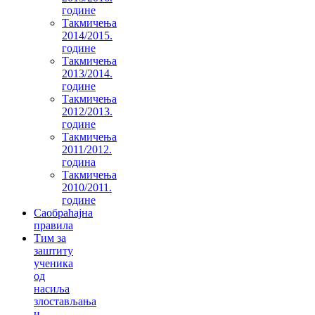
године
Такмичења
2014/2015.
године
Такмичења
2013/2014.
године
Такмичења
2012/2013.
године
Такмичења
2011/2012.
година
Такмичења
2010/2011.
године
Саобраћајна
правила
Тим за
заштиту
ученика
од
насиља
злостављања
и