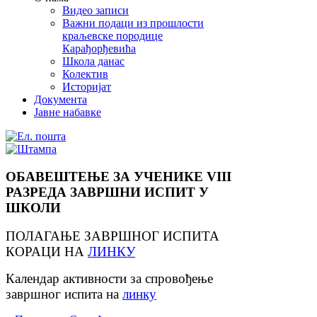
Видео записи
Важни подаци из прошлости
краљевске породице
Карађорђевића
Школа данас
Колектив
Историјат
Документа
Јавне набавке
ОБАВЕШТЕЊЕ ЗА УЧЕНИКЕ VIII
РАЗРЕДА ЗАВРШНИ ИСПИТ У
ШКОЛИ
ПОЛАГАЊЕ ЗАВРШНОГ ИСПИТА
КОРАЦИ НА
ЛИНКУ
Календар активности за спровођење
завршног испита на
линку