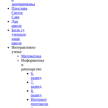
занемаривања
Прослава
Светог
Саве
Дан
школе
Били су
ученици
наше
школе
Интерактивно
учење
Математика
Информатика
и
рачунарство
6.
разред
7.
разред
8.
разред
Интернет
протоколи