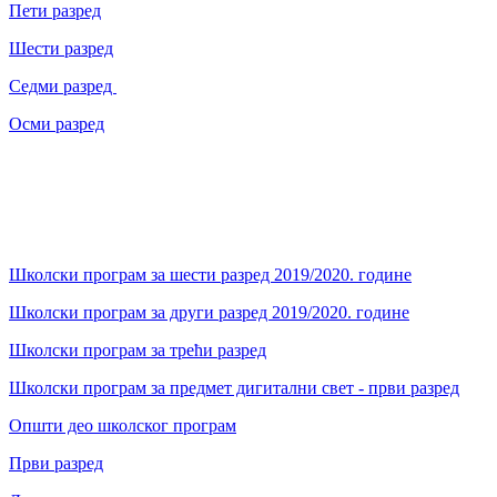
Пети разред
Шести разред
Седми разред
Осми разред
Школски програм за шести разред 2019/2020. године
Школски програм за други разред 2019/2020. године
Школски програм за трећи разред
Школски програм за предмет дигитални свет - први разред
Општи део школског програм
Први разред