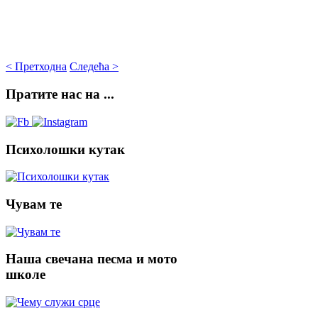
< Претходна
Следећа >
Пратите
нас на ...
Психолошки
кутак
Чувам
те
Наша
свечана песма и мото
школе