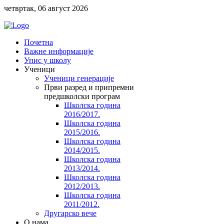
четвртак, 06 август 2026
Почетна
Важне информације
Упис у школу
Ученици
Ученици генерације
Први разред и припремни
предшколски програм
Школска година
2016/2017.
Школска година
2015/2016.
Школска година
2014/2015.
Школска година
2013/2014.
Школска година
2012/2013.
Школска година
2011/2012.
Другарско вече
O нама