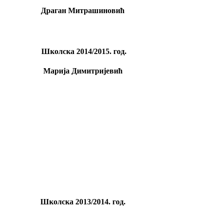
Драган Митрашиновић
Школскa 2014/2015. год.
Марија Димитријевић
Школскa 2013/2014. год.