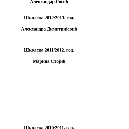
Александар Рогић
Школскa 2012/2013. год.
Александра Димитријевић
Школскa 2011/2012. год.
Марина Стојић
Школскa 2010/2011. год.