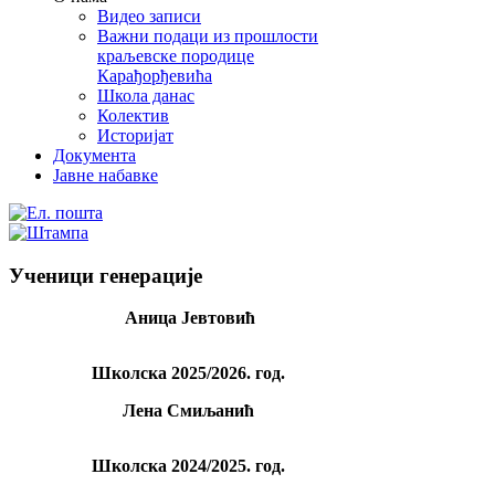
Видео записи
Важни подаци из прошлости
краљевске породице
Карађорђевића
Школа данас
Колектив
Историјат
Документа
Јавне набавке
Ученици генерације
Аница Јевтовић
Школскa 2025/2026. год.
Лена Смиљанић
Школскa 2024/2025. год.