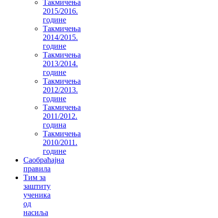
Такмичења
2015/2016.
године
Такмичења
2014/2015.
године
Такмичења
2013/2014.
године
Такмичења
2012/2013.
године
Такмичења
2011/2012.
година
Такмичења
2010/2011.
године
Саобраћајна
правила
Тим за
заштиту
ученика
од
насиља