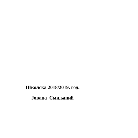
Школскa 2018/2019. год.
Јована Смиљанић