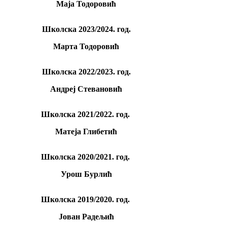
Маја Тодоровић
Школскa 2023/2024. год.
Марта Тодоровић
Школскa 2022/2023. год.
Андреј Стевановић
Школскa 2021/2022. год.
Матеја Глибетић
Школскa 2020/2021. год.
Урош Бурлић
Школскa 2019/2020. год.
Јован Радељић