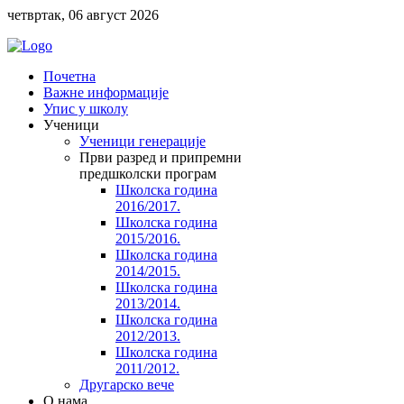
четвртак, 06 август 2026
Почетна
Важне информације
Упис у школу
Ученици
Ученици генерације
Први разред и припремни
предшколски програм
Школска година
2016/2017.
Школска година
2015/2016.
Школска година
2014/2015.
Школска година
2013/2014.
Школска година
2012/2013.
Школска година
2011/2012.
Другарско вече
O нама