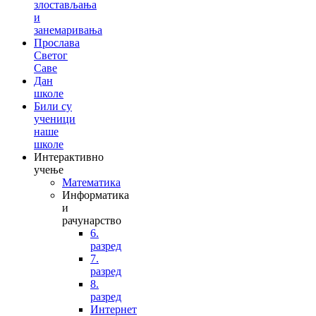
злостављања
и
занемаривања
Прослава
Светог
Саве
Дан
школе
Били су
ученици
наше
школе
Интерактивно
учење
Математика
Информатика
и
рачунарство
6.
разред
7.
разред
8.
разред
Интернет