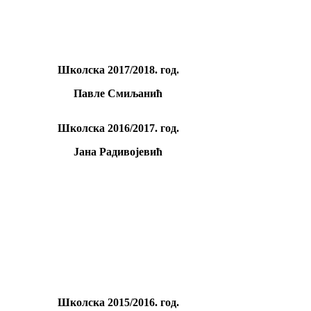
Школскa 2017/2018. год.
Павле Смиљанић
Школскa 2016/2017. год.
Јана Радивојевић
Школскa 2015/2016. год.