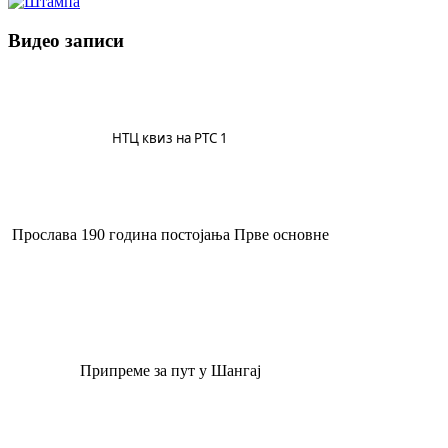
Видео записи
НТЦ квиз на РТС 1
Прослава 190 година постојања Прве основне
Припреме за пут у Шангај