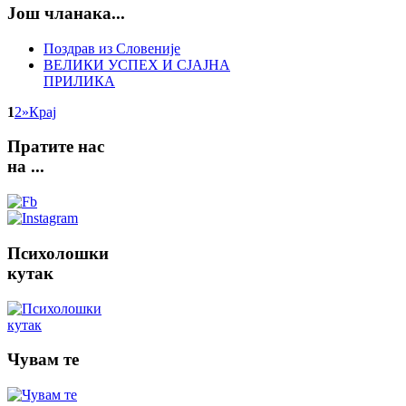
Још чланака...
Поздрав из Словеније
ВЕЛИКИ УСПЕХ И СЈАЈНА
ПРИЛИКА
1
2
»
Крај
Пратите
нас
на ...
Психолошки
кутак
Чувам
те