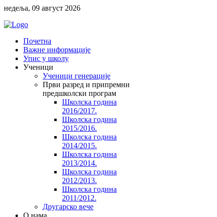
недеља, 09 август 2026
Почетна
Важне информације
Упис у школу
Ученици
Ученици генерације
Први разред и припремни
предшколски програм
Школска година
2016/2017.
Школска година
2015/2016.
Школска година
2014/2015.
Школска година
2013/2014.
Школска година
2012/2013.
Школска година
2011/2012.
Другарско вече
O нама