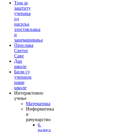
Тим за
заштиту
ученика
од
насиља
злостављања
и
занемаривања
Прослава
Светог
Саве
Дан
школе
Били су
ученици
наше
школе
Интерактивно
учење
Математика
Информатика
и
рачунарство
6.
разред