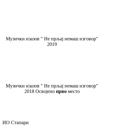
Музички изазов " Не прљај немаш изговор"
2019
Музички изазов " Не прљај немаш изговор"
2018 Освојено
прво
место
ИО Стапари