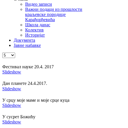
Видео записи
Важни подаци из прошлости
краљевске породице
Карађорђевића
Школа данас
Колектив
Историјат
Документа
Јавне набавке
Фестивал науке 20.4. 2017
Slideshow
Дан планете 24.4.2017.
Slideshow
У срцу моје маме и моје срце куца
Slideshow
У сусрет Божићу
Slideshow