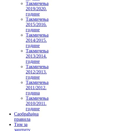
Такмичења
2019/2020.
године
Такмичења
2015/2016.
године
Такмичења
2014/2015.
године
Такмичења
2013/2014.
године
Такмичења
2012/2013.
године
Такмичења
2011/2012.
година
Такмичења
2010/2011.
године
Саобраћајна
правила
Тим за
заштиту