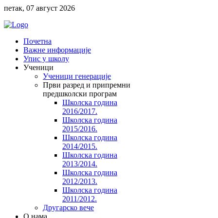
петак, 07 август 2026
Почетна
Важне информације
Упис у школу
Ученици
Ученици генерације
Први разред и припремни
предшколски програм
Школска година
2016/2017.
Школска година
2015/2016.
Школска година
2014/2015.
Школска година
2013/2014.
Школска година
2012/2013.
Школска година
2011/2012.
Другарско вече
O нама