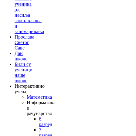
ученика
од
насиља
злостављања
и
занемаривања
Прослава
Светог
Саве
Дан
школе
Били су
ученици
наше
школе
Интерактивно
учење
Математика
Информатика
и
рачунарство
6.
разред
7.
разред