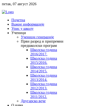
петак, 07 август 2026
Почетна
Важне информације
Упис у школу
Ученици
Ученици генерације
Први разред и припремни
предшколски програм
Школска година
2016/2017.
Школска година
2015/2016.
Школска година
2014/2015.
Школска година
2013/2014.
Школска година
2012/2013.
Школска година
2011/2012.
Другарско вече
O нама