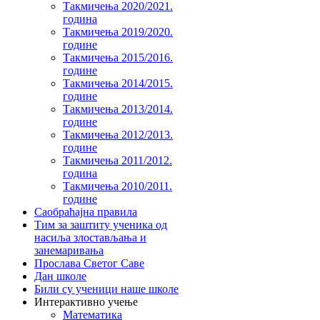
Такмичења 2020/2021.
година
Такмичења 2019/2020.
године
Такмичења 2015/2016.
године
Такмичења 2014/2015.
године
Такмичења 2013/2014.
године
Такмичења 2012/2013.
године
Такмичења 2011/2012.
година
Такмичења 2010/2011.
године
Саобраћајна правила
Тим за заштиту ученика од
насиља злостављања и
занемаривања
Прослава Светог Саве
Дан школе
Били су ученици наше школе
Интерактивно учење
Математика