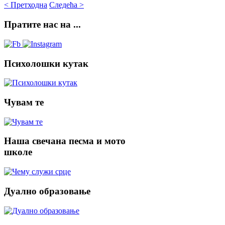
< Претходна
Следећа >
Пратите
нас на ...
Психолошки
кутак
Чувам
те
Наша
свечана песма и мото
школе
Дуално
образовање