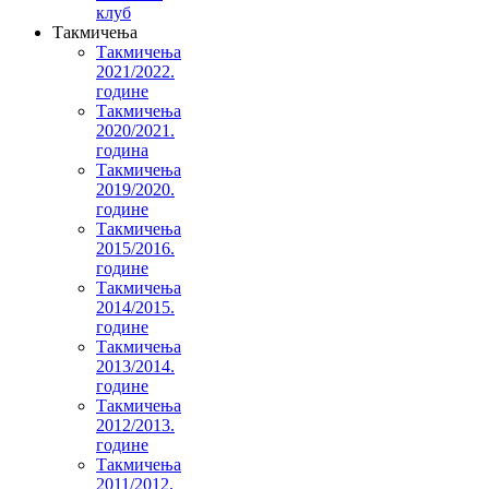
клуб
Такмичења
Такмичења
2021/2022.
године
Такмичења
2020/2021.
година
Такмичења
2019/2020.
године
Такмичења
2015/2016.
године
Такмичења
2014/2015.
године
Такмичења
2013/2014.
године
Такмичења
2012/2013.
године
Такмичења
2011/2012.