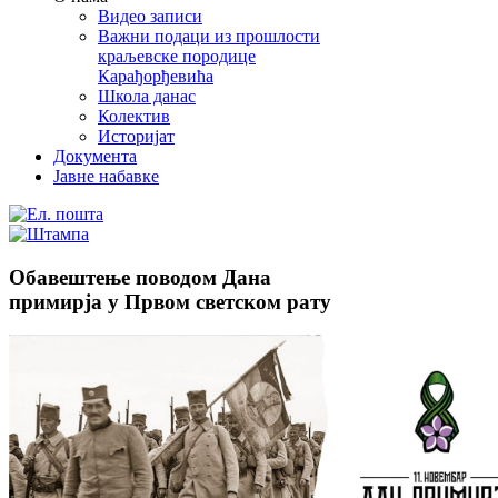
Видео записи
Важни подаци из прошлости
краљевске породице
Карађорђевића
Школа данас
Колектив
Историјат
Документа
Јавне набавке
Обавештење поводом Дана
примирја у Првом светском рату