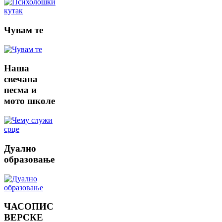
Чувам
те
Наша
свечана
песма и
мото школе
Дуално
образовање
ЧАСОПИС
ВЕРСКЕ