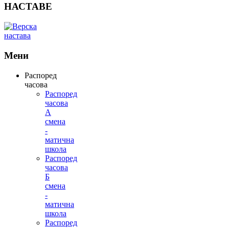
НАСТАВЕ
Мени
Распоред
часова
Распоред
часова
А
смена
-
матична
школа
Распоред
часова
Б
смена
-
матична
школа
Распоред