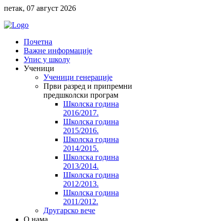
петак, 07 август 2026
Почетна
Важне информације
Упис у школу
Ученици
Ученици генерације
Први разред и припремни
предшколски програм
Школска година
2016/2017.
Школска година
2015/2016.
Школска година
2014/2015.
Школска година
2013/2014.
Школска година
2012/2013.
Школска година
2011/2012.
Другарско вече
O нама